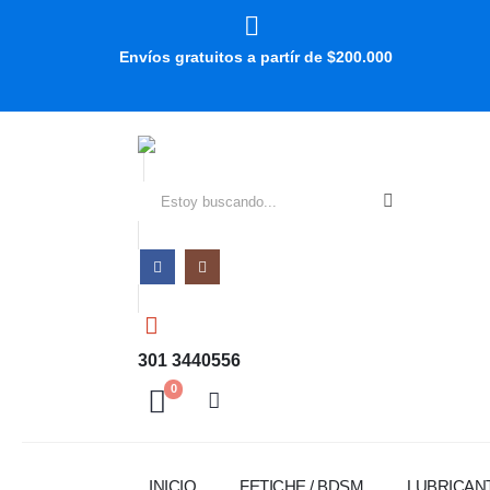
Envíos gratuitos a partír de $200.000
301 3440556
0
INICIO
FETICHE / BDSM
LUBRICAN