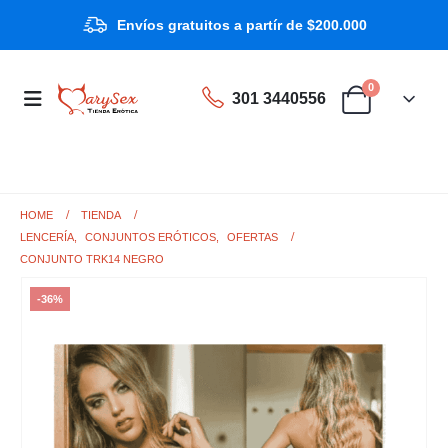
Envíos gratuitos a partír de $200.000
0
301 3440556
HOME
TIENDA
LENCERÍA
,
CONJUNTOS ERÓTICOS
,
OFERTAS
CONJUNTO TRK14 NEGRO
-36%