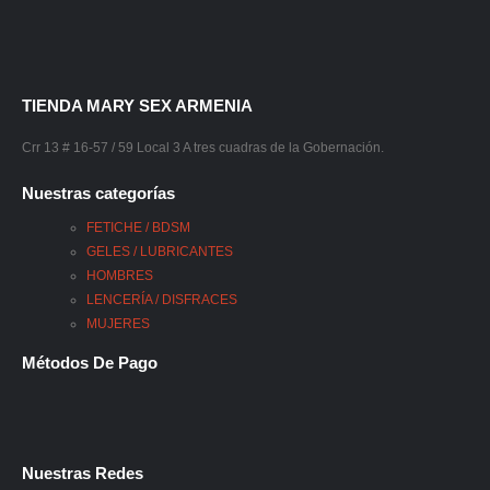
TIENDA MARY SEX ARMENIA
Crr 13 # 16-57 / 59 Local 3 A tres cuadras de la Gobernación.
Nuestras categorías
FETICHE / BDSM
GELES / LUBRICANTES
HOMBRES
LENCERÍA / DISFRACES
MUJERES
Métodos De Pago
Nuestras Redes