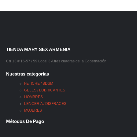
TIENDA MARY SEX ARMENIA
Crr 13 # 16-57 / 59 Local 3 A tres cuadras de la Gobernación.
Nuestras categorías
FETICHE / BDSM
GELES / LUBRICANTES
HOMBRES
LENCERÍA / DISFRACES
MUJERES
Métodos De Pago