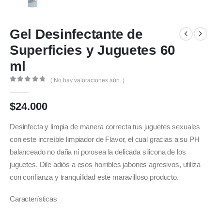
Gel Desinfectante de
Superficies y Juguetes 60
ml
( No hay valoraciones aún. )
0
out of 5
$
24.000
Desinfecta y limpia de manera correcta tus juguetes sexuales
con este increíble limpiador de Flavor, el cual gracias a su PH
balanceado no daña ni porosea la delicada silicona de los
juguetes. Dile adiós a esos horribles jabones agresivos, utiliza
con confianza y tranquilidad este maravilloso producto.
Características