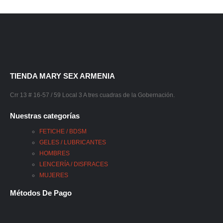
TIENDA MARY SEX ARMENIA
Crr 13 # 16-57 / 59 Local 3 A tres cuadras de la Gobernación.
Nuestras categorías
FETICHE / BDSM
GELES / LUBRICANTES
HOMBRES
LENCERÍA / DISFRACES
MUJERES
Métodos De Pago