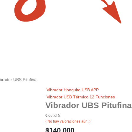
ibrador UBS Pitufina
Vibrador Honguito USB APP
Vibrador USB Térmico 12 Funciones
Vibrador UBS Pitufina
0
out of 5
( No hay valoraciones aún. )
$
140.000