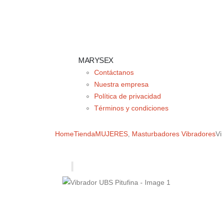
MARYSEX
Contáctanos
Nuestra empresa
Política de privacidad
Términos y condiciones
Home
Tienda
MUJERES
,
Masturbadores Vibradores
V