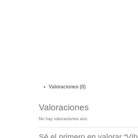
Valoraciones (0)
Valoraciones
No hay valoraciones aún.
Sé el primero en valorar “Vi