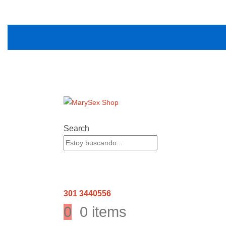
Search
301 3440556
0
0 items