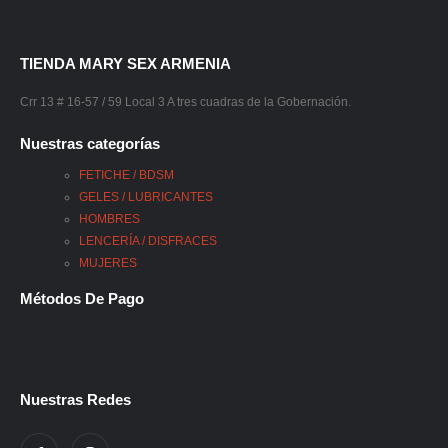
TIENDA MARY SEX ARMENIA
Crr 13 # 16-57 / 59 Local 3 A tres cuadras de la Gobernación.
Nuestras categorías
FETICHE / BDSM
GELES / LUBRICANTES
HOMBRES
LENCERÍA / DISFRACES
MUJERES
Métodos De Pago
Nuestras Redes