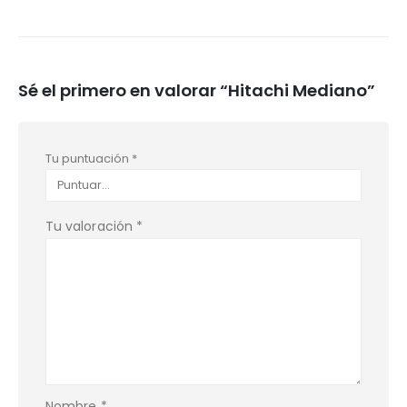
Sé el primero en valorar “Hitachi Mediano”
Tu puntuación
*
Tu valoración
*
Nombre
*