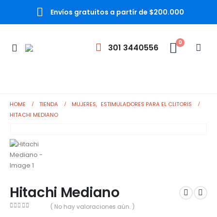
Envíos gratuitos a partír de $200.000
0
301 3440556
HOME
TIENDA
MUJERES
,
ESTIMULADORES PARA EL CLITORIS
HITACHI MEDIANO
Hitachi Mediano
( No hay valoraciones aún. )
0
out of 5