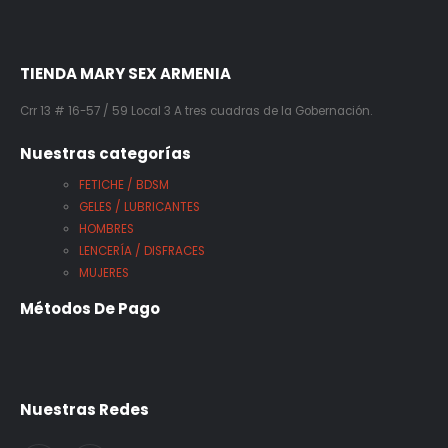
TIENDA MARY SEX ARMENIA
Crr 13 # 16-57 / 59 Local 3 A tres cuadras de la Gobernación.
Nuestras categorías
FETICHE / BDSM
GELES / LUBRICANTES
HOMBRES
LENCERÍA / DISFRACES
MUJERES
Métodos De Pago
Nuestras Redes