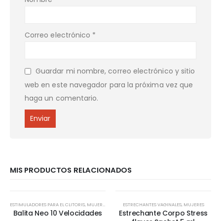
Correo electrónico
*
Guardar mi nombre, correo electrónico y sitio
web en este navegador para la próxima vez que
haga un comentario.
MIS PRODUCTOS RELACIONADOS
ESTIMULADORES PARA EL CLITORIS
,
MUJERES
ESTRECHANTES VAGINALES
,
MUJERES
Balita Neo 10 Velocidades
Estrechante Corpo Stress