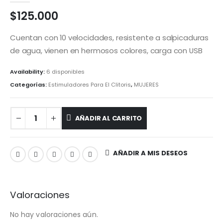
$
125.000
Cuentan con 10 velocidades, resistente a salpicaduras
de agua, vienen en hermosos colores, carga con USB
Availability:
6 disponibles
Categorías:
Estimuladores Para El Clitoris
,
MUJERES
AÑADIR AL CARRITO
AÑADIR A MIS DESEOS
Valoraciones
No hay valoraciones aún.