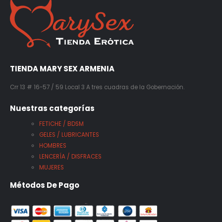
TIENDA MARY SEX ARMENIA
Crr 13 # 16-57 / 59 Local 3 A tres cuadras de la Gobernación.
Nuestras categorías
FETICHE / BDSM
GELES / LUBRICANTES
HOMBRES
LENCERÍA / DISFRACES
MUJERES
Métodos De Pago