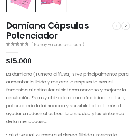
Damiana Cápsulas
Potenciador
( No hay valoraciones aún. )
0
out of 5
$
15.000
La damiana (Turnera diffusa) sirve principalmente para
aumentar la libido y mejorar la respuesta sexual
femenina al estimular el sistema nervioso y mejorar la
circulación. Es muy utilizada como afrodisíaco natural,
potenciando la lubricación y sensibilidad, además de
ayudar a reducir el estrés, la ansiedad y los síntomas
de la menopausia.
Salud Sexual: Aumenta el deseo (libido), mejora la