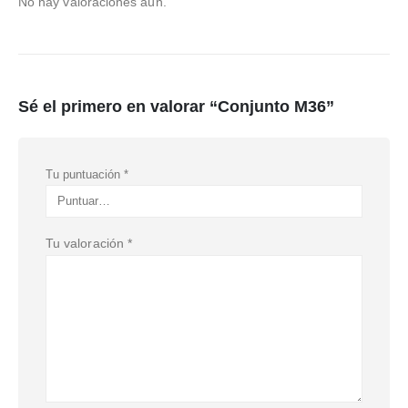
No hay valoraciones aún.
Sé el primero en valorar “Conjunto M36”
Tu puntuación
*
Tu valoración
*