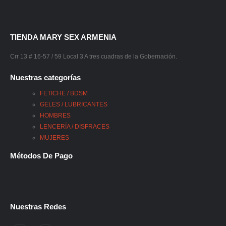
TIENDA MARY SEX ARMENIA
Crr 13 # 16-57 / 59 Local 3 A tres cuadras de la Gobernación.
Nuestras categorías
FETICHE / BDSM
GELES / LUBRICANTES
HOMBRES
LENCERÍA / DISFRACES
MUJERES
Métodos De Pago
Nuestras Redes