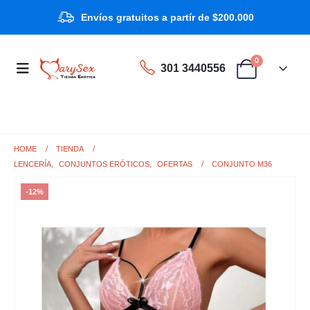
Envíos gratuitos a partír de $200.000
0
301 3440556
HOME
TIENDA
LENCERÍA
,
CONJUNTOS ERÓTICOS
,
OFERTAS
CONJUNTO M36
-12%